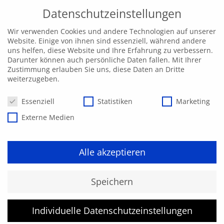
Datenschutzeinstellungen
Wir verwenden Cookies und andere Technologien auf unserer
Website. Einige von ihnen sind essenziell, während andere
uns helfen, diese Website und Ihre Erfahrung zu verbessern.
Darunter können auch persönliche Daten fallen. Mit Ihrer
Zustimmung erlauben Sie uns, diese Daten an Dritte
weiterzugeben.
Datenschutzeinstellungen
Essenziell
Statistiken
Marketing
Externe Medien
Alle akzeptieren
Kurs konnte nicht gefunden
Speichern
werden.
Individuelle Datenschutzeinstellungen