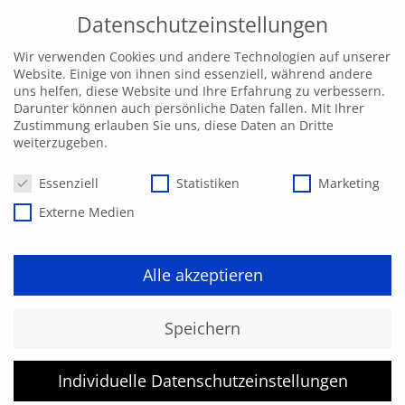
Datenschutzeinstellungen
Wir verwenden Cookies und andere Technologien auf unserer
Website. Einige von ihnen sind essenziell, während andere
uns helfen, diese Website und Ihre Erfahrung zu verbessern.
Darunter können auch persönliche Daten fallen. Mit Ihrer
Zustimmung erlauben Sie uns, diese Daten an Dritte
weiterzugeben.
Datenschutzeinstellungen
Essenziell
Statistiken
Marketing
Externe Medien
Alle akzeptieren
Kurs konnte nicht gefunden
Speichern
werden.
Individuelle Datenschutzeinstellungen