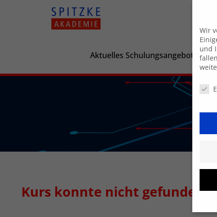
Wir 
Einig
und I
Aktuelles Schulungsangebot
falle
weit
Daten
E
Kurs konnte nicht gefunden 