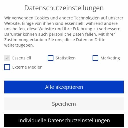
Datenschutzeinstellungen
Wir verwenden Cookies und andere Technologien auf unserer
Website. Einige von ihnen sind essenziell, während andere
uns helfen, diese Website und Ihre Erfahrung zu verbessern.
Darunter können auch persönliche Daten fallen. Mit Ihrer
Zustimmung erlauben Sie uns, diese Daten an Dritte
weiterzugeben.
Datenschutzeinstellungen
Essenziell
Statistiken
Marketing
Externe Medien
Alle akzeptieren
Kurs konnte nicht gefunden
Speichern
werden.
Individuelle Datenschutzeinstellungen