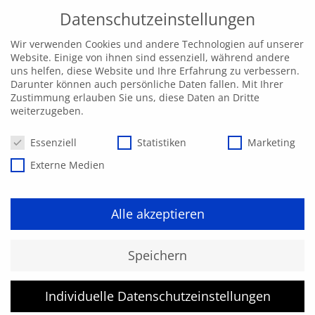
Datenschutzeinstellungen
Wir verwenden Cookies und andere Technologien auf unserer
Website. Einige von ihnen sind essenziell, während andere
uns helfen, diese Website und Ihre Erfahrung zu verbessern.
Darunter können auch persönliche Daten fallen. Mit Ihrer
Zustimmung erlauben Sie uns, diese Daten an Dritte
weiterzugeben.
Datenschutzeinstellungen
Essenziell
Statistiken
Marketing
Externe Medien
Alle akzeptieren
Kurs konnte nicht gefunden
Speichern
werden.
Individuelle Datenschutzeinstellungen