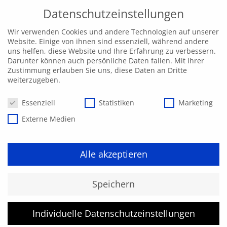
Datenschutzeinstellungen
Wir verwenden Cookies und andere Technologien auf unserer
Website. Einige von ihnen sind essenziell, während andere
uns helfen, diese Website und Ihre Erfahrung zu verbessern.
Darunter können auch persönliche Daten fallen. Mit Ihrer
Zustimmung erlauben Sie uns, diese Daten an Dritte
weiterzugeben.
Datenschutzeinstellungen
Essenziell
Statistiken
Marketing
Externe Medien
Alle akzeptieren
Kurs konnte nicht gefunden
Speichern
werden.
Individuelle Datenschutzeinstellungen