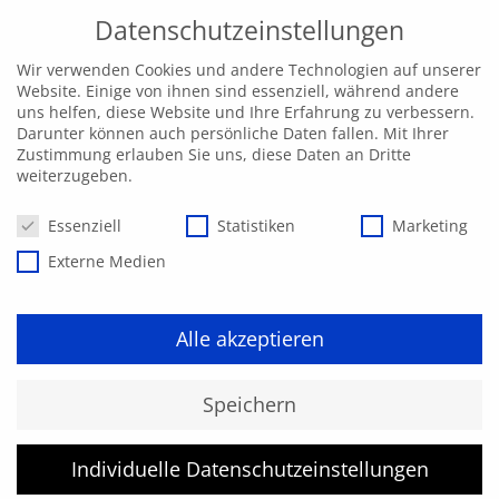
Datenschutzeinstellungen
Wir verwenden Cookies und andere Technologien auf unserer
Website. Einige von ihnen sind essenziell, während andere
uns helfen, diese Website und Ihre Erfahrung zu verbessern.
Darunter können auch persönliche Daten fallen. Mit Ihrer
Zustimmung erlauben Sie uns, diese Daten an Dritte
weiterzugeben.
Datenschutzeinstellungen
Essenziell
Statistiken
Marketing
Externe Medien
Alle akzeptieren
Kurs konnte nicht gefunden
Speichern
werden.
Individuelle Datenschutzeinstellungen