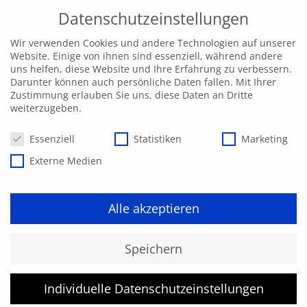
Datenschutzeinstellungen
Wir verwenden Cookies und andere Technologien auf unserer
Website. Einige von ihnen sind essenziell, während andere
uns helfen, diese Website und Ihre Erfahrung zu verbessern.
Darunter können auch persönliche Daten fallen. Mit Ihrer
Zustimmung erlauben Sie uns, diese Daten an Dritte
weiterzugeben.
Datenschutzeinstellungen
Essenziell
Statistiken
Marketing
Externe Medien
Alle akzeptieren
Kurs konnte nicht gefunden
Speichern
werden.
Individuelle Datenschutzeinstellungen