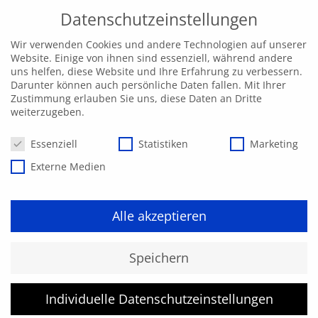
Datenschutzeinstellungen
Wir verwenden Cookies und andere Technologien auf unserer
Website. Einige von ihnen sind essenziell, während andere
uns helfen, diese Website und Ihre Erfahrung zu verbessern.
Darunter können auch persönliche Daten fallen. Mit Ihrer
Zustimmung erlauben Sie uns, diese Daten an Dritte
weiterzugeben.
Datenschutzeinstellungen
Essenziell
Statistiken
Marketing
Externe Medien
Alle akzeptieren
Kurs konnte nicht gefunden
Speichern
werden.
Individuelle Datenschutzeinstellungen