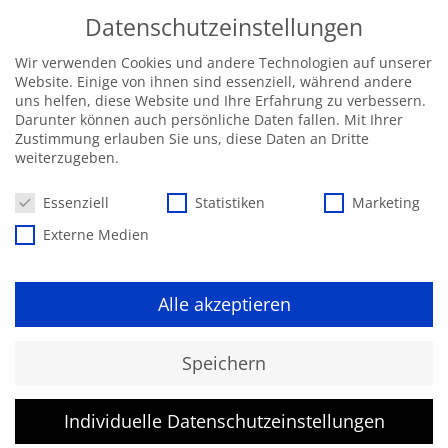
Datenschutzeinstellungen
Wir verwenden Cookies und andere Technologien auf unserer
Website. Einige von ihnen sind essenziell, während andere
uns helfen, diese Website und Ihre Erfahrung zu verbessern.
Darunter können auch persönliche Daten fallen. Mit Ihrer
Zustimmung erlauben Sie uns, diese Daten an Dritte
weiterzugeben.
Datenschutzeinstellungen
Essenziell
Statistiken
Marketing
Externe Medien
Alle akzeptieren
Fachkraft für
Speichern
Schienentechnik (FaSt)
Individuelle Datenschutzeinstellungen
nach Ril 046.2252