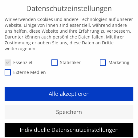
Datenschutzeinstellungen
Wir verwenden Cookies und andere Technologien auf unserer
Website. Einige von ihnen sind essenziell, während andere
uns helfen, diese Website und Ihre Erfahrung zu verbessern.
Darunter können auch persönliche Daten fallen. Mit Ihrer
Zustimmung erlauben Sie uns, diese Daten an Dritte
weiterzugeben.
Datenschutzeinstellungen
Essenziell
Statistiken
Marketing
Externe Medien
Alle akzeptieren
SIVV - Hauptkurs
Speichern
Kursinhalte
Individuelle Datenschutzeinstellungen
Untergrunduntersuchungen