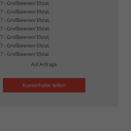
7 - Großbeeren/ Elstal,
7 - Großbeeren/ Elstal,
7 - Großbeeren/ Elstal,
Externe Medien
7 - Großbeeren/ Elstal,
7 - Großbeeren/ Elstal,
uf
7 - Großbeeren/ Elstal,
7 - Großbeeren/ Elstal
Auf Anfrage
ressum
Kursinhalte teilen