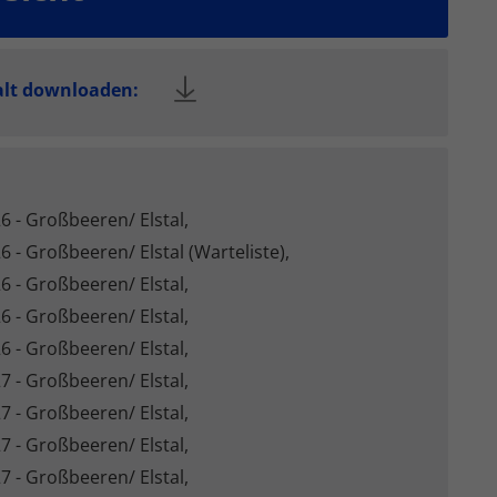
en
n.
alt downloaden:
Zurück
:
eie
6 - Großbeeren/ Elstal,
6 - Großbeeren/ Elstal (Warteliste),
6 - Großbeeren/ Elstal,
Statistiken
6 - Großbeeren/ Elstal,
6 - Großbeeren/ Elstal,
7 - Großbeeren/ Elstal,
7 - Großbeeren/ Elstal,
Marketing
7 - Großbeeren/ Elstal,
7 - Großbeeren/ Elstal,