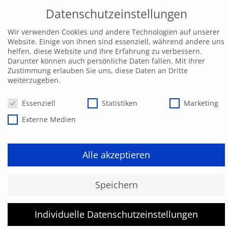
Datenschutzeinstellungen
Wir verwenden Cookies und andere Technologien auf unserer
Website. Einige von ihnen sind essenziell, während andere uns
helfen, diese Website und Ihre Erfahrung zu verbessern.
Darunter können auch persönliche Daten fallen. Mit Ihrer
Zustimmung erlauben Sie uns, diese Daten an Dritte
weiterzugeben.
Datenschutzeinstellungen
Essenziell
Statistiken
Marketing
Externe Medien
Alle akzeptieren
Befähigte Person
Speichern
Hydraulikschlauchleitunge
Individuelle Datenschutzeinstellungen
- Auffrischung