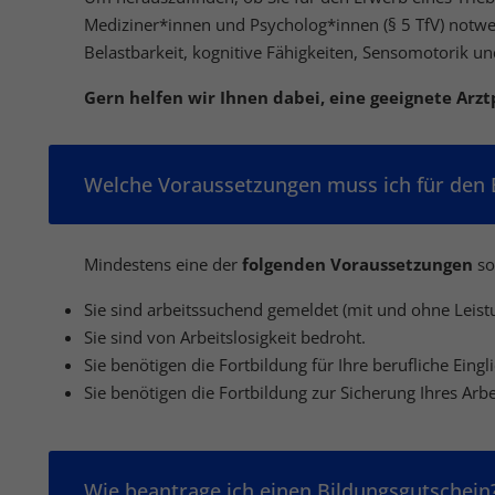
Mediziner*innen und Psycholog*innen (§ 5 TfV) notwen
Belastbarkeit, kognitive Fähigkeiten, Sensomotorik
Gern helfen wir Ihnen dabei, eine geeignete Arztp
Welche Voraussetzungen muss ich für den B
Mindestens eine der
folgenden Voraussetzungen
so
Sie sind arbeitssuchend gemeldet (mit und ohne Leistu
Sie sind von Arbeitslosigkeit bedroht.
Sie benötigen die Fortbildung für Ihre berufliche Eingl
Sie benötigen die Fortbildung zur Sicherung Ihres Arbe
Wie beantrage ich einen Bildungsgutschein