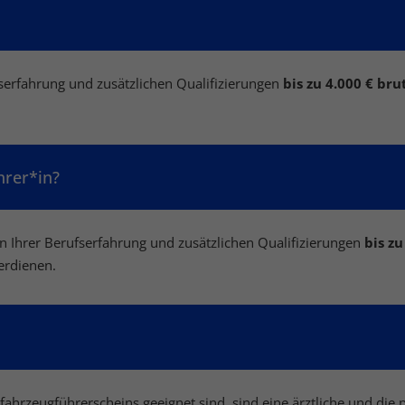
serfahrung und zusätzlichen Qualifizierungen
bis zu 4.000 € br
hrer*in?
 Ihrer Berufserfahrung und zusätzlichen Qualifizierungen
bis zu
erdienen.
fahrzeugführerscheins geeignet sind, sind eine ärztliche und di