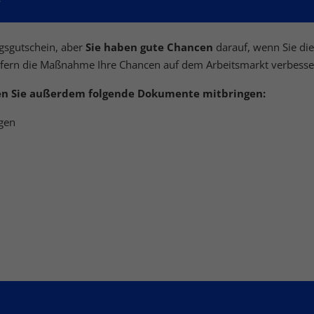
ngsgutschein, aber
Sie haben gute Chancen
darauf, wenn Sie die
wiefern die Maßnahme Ihre Chancen auf dem Arbeitsmarkt verbess
ten Sie außerdem folgende Dokumente mitbringen:
gen