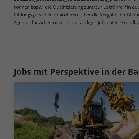
perso
können bspw. die Qualifizierung zum/zur Lokführer*in au
hinw
Bildungsgutschein finanzieren. Über die Vergabe der Bildu
Agentur für Arbeit oder Ihr zuständiges Jobcenter. Grundla
Ext
Inha
block
diese
Jobs mit Perspektive in der B