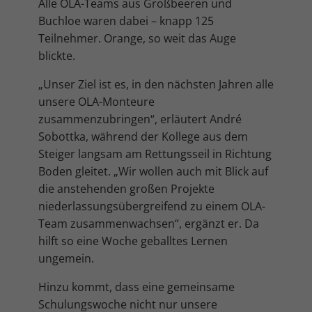
Alle OLA-Teams aus Großbeeren und
Buchloe waren dabei – knapp 125
Teilnehmer. Orange, so weit das Auge
blickte.
„Unser Ziel ist es, in den nächsten Jahren alle
unsere OLA-Monteure
zusammenzubringen“, erläutert André
Sobottka, während der Kollege aus dem
Steiger langsam am Rettungsseil in Richtung
Boden gleitet. „Wir wollen auch mit Blick auf
die anstehenden großen Projekte
niederlassungsübergreifend zu einem OLA-
Team zusammenwachsen“, ergänzt er. Da
hilft so eine Woche geballtes Lernen
ungemein.
Hinzu kommt, dass eine gemeinsame
Schulungswoche nicht nur unsere