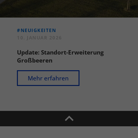
#NEUIGKEITEN
10. JANUAR 2026
Update: Standort-Erweiterung
Großbeeren
Mehr erfahren