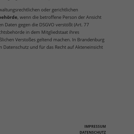
altungsrechtlichen oder gerichtlichen
sbehörde
, wenn die betroffene Person der Ansicht
en Daten gegen die DSGVO verstößt (Art. 77
chtsbehörde in dem Mitgliedstaat ihres
aßlichen Verstoßes geltend machen. In Brandenburg
en Datenschutz und für das Recht auf Akteneinsicht
IMPRESSUM
DATENSCHUTZ