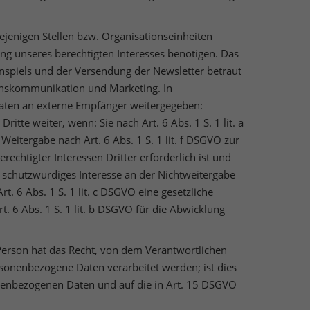
ejenigen Stellen bzw. Organisationseinheiten
ung unseres berechtigten Interesses benötigen. Das
nnspiels und der Versendung der Newsletter betraut
enskommunikation und Marketing. In
ten an externe Empfänger weitergegeben:
itte weiter, wenn: Sie nach Art. 6 Abs. 1 S. 1 lit. a
Weitergabe nach Art. 6 Abs. 1 S. 1 lit. f DSGVO zur
chtigter Interessen Dritter erforderlich ist und
 schutzwürdiges Interesse an der Nichtweitergabe
rt. 6 Abs. 1 S. 1 lit. c DSGVO eine gesetzliche
rt. 6 Abs. 1 S. 1 lit. b DSGVO für die Abwicklung
Person hat das Recht, von dem Verantwortlichen
rsonenbezogene Daten verarbeitet werden; ist dies
enbezogenen Daten und auf die in Art. 15 DSGVO