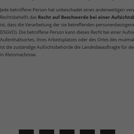
Jede betroffene Person hat unbeschadet eines anderweitigen verw
Rechtsbehelfs das
Recht auf Beschwerde bei einer Aufsicht
ist, dass die Verarbeitung der sie betreffenden personenbezogen
DSGVO). Die betroffene Person kann dieses Recht bei einer Aufsi
Aufenthaltsortes, ihres Arbeitsplatzes oder des Ortes des mutm
ist die zuständige Aufsichtsbehörde die Landesbeauftragte für d
in Kleinmachnow.