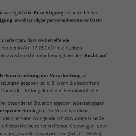
unverzüglich die
Berichtigung
sie betreffender
igung
unvollständiger personenbezogener Daten
u verlangen, dass sie betreffende
iner der in Art. 17 DSGVO im einzelnen
lgten Zwecke nicht mehr benötigt werden (
Recht auf
die
Einschränkung der Verarbeitung
zu
tzungen gegeben ist, z. B. wenn die betroffene
e Dauer der Prüfung durch den Verantwortlichen.
hrer besonderen Situation ergeben, jederzeit gegen
erspruch
einzulegen. Der Verantwortliche
ei denn, er kann zwingende schutzwürdige Gründe
 Freiheiten der betroffenen Person überwiegen, oder
eidigung von Rechtsansprüchen (Art. 21 DSGVO).