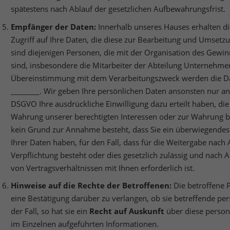
spätestens nach Ablauf der gesetzlichen Aufbewahrungsfrist.
Empfänger der Daten:
Innerhalb unseres Hauses erhalten di
Zugriff auf Ihre Daten, die diese zur Bearbeitung und Umsetz
sind diejenigen Personen, die mit der Organisation des Gewi
sind, insbesondere die Mitarbeiter der Abteilung Unternehm
Übereinstimmung mit dem Verarbeitungszweck werden die Da
________. Wir geben Ihre persönlichen Daten ansonsten nur an Dr
DSGVO Ihre ausdrückliche Einwilligung dazu erteilt haben, die 
Wahrung unserer berechtigten Interessen oder zur Wahrung bere
kein Grund zur Annahme besteht, dass Sie ein überwiegendes
Ihrer Daten haben, für den Fall, dass für die Weitergabe nach A
Verpflichtung besteht oder dies gesetzlich zulässig und nach A
von Vertragsverhältnissen mit Ihnen erforderlich ist.
Hinweise auf die Rechte der Betroffenen:
Die betroffene 
eine Bestätigung darüber zu verlangen, ob sie betreffende pe
der Fall, so hat sie ein
Recht auf Auskunft
über diese person
im Einzelnen aufgeführten Informationen.